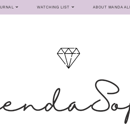
OURNAL
WATCHING LIST
ABOUT MANDA AL