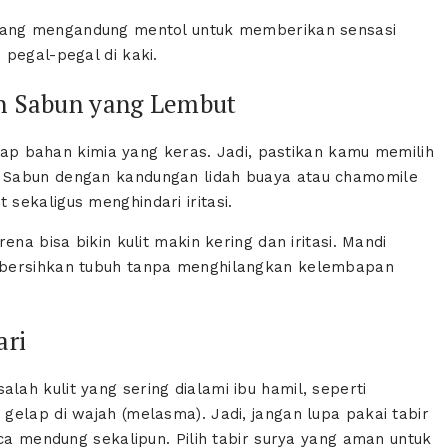
yang mengandung mentol untuk memberikan sensasi
pegal-pegal di kaki.
an Sabun yang Lembut
adap bahan kimia yang keras. Jadi, pastikan kamu memilih
 Sabun dengan kandungan lidah buaya atau chamomile
sekaligus menghindari iritasi.
na bisa bikin kulit makin kering dan iritasi. Mandi
mbersihkan tubuh tanpa menghilangkan kelembapan
ari
ah kulit yang sering dialami ibu hamil, seperti
elap di wajah (melasma). Jadi, jangan lupa pakai tabir
aca mendung sekalipun. Pilih tabir surya yang aman untuk