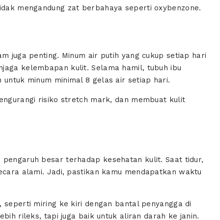
 tidak mengandung zat berbahaya seperti oxybenzone.
m juga penting. Minum air putih yang cukup setiap hari
jaga kelembapan kulit. Selama hamil, tubuh ibu
 untuk minum minimal 8 gelas air setiap hari.
engurangi risiko stretch mark, dan membuat kulit
 pengaruh besar terhadap kesehatan kulit. Saat tidur,
secara alami. Jadi, pastikan kamu mendapatkan waktu
 seperti miring ke kiri dengan bantal penyangga di
ih rileks, tapi juga baik untuk aliran darah ke janin.