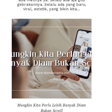
ada matinya ya. Selalu ada aja gitu
gebrakannya. Selalu ada yang baru,
viral, estetik, yang bikin kita...
Mungkin Kita Perlu Lebih Banyak Diam
Bukan Scroll