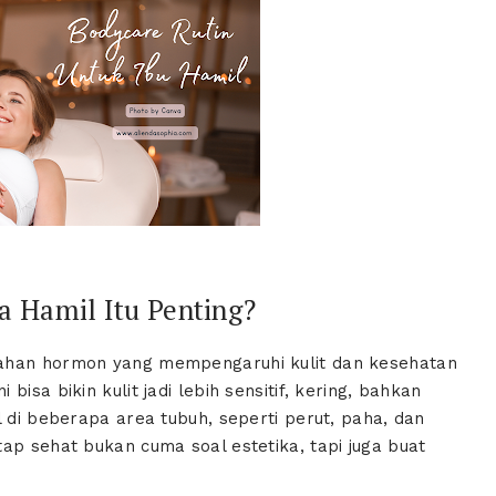
 Hamil Itu Penting?
bahan hormon yang mempengaruhi kulit dan kesehatan
isa bikin kulit jadi lebih sensitif, kering, bahkan
l di beberapa area tubuh, seperti perut, paha, dan
ap sehat bukan cuma soal estetika, tapi juga buat