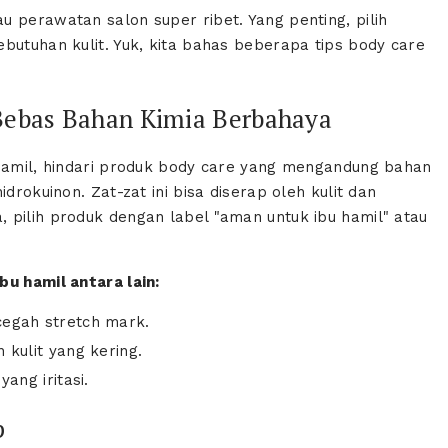
 perawatan salon super ribet. Yang penting, pilih
butuhan kulit. Yuk, kita bahas beberapa tips body care
 Bebas Bahan Kimia Berbahaya
 hamil, hindari produk body care yang mengandung bahan
drokuinon. Zat-zat ini bisa diserap oleh kulit dan
 pilih produk dengan label "aman untuk ibu hamil" atau
bu hamil antara lain:
egah stretch mark.
kulit yang kering.
ang iritasi.
p