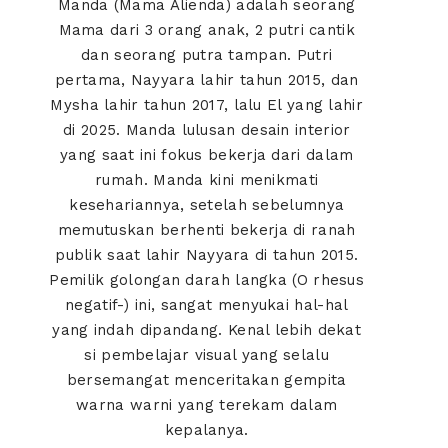
Manda (Mama Alienda) adalah seorang
Mama dari 3 orang anak, 2 putri cantik
dan seorang putra tampan. Putri
pertama, Nayyara lahir tahun 2015, dan
Mysha lahir tahun 2017, lalu El yang lahir
di 2025. Manda lulusan desain interior
yang saat ini fokus bekerja dari dalam
rumah. Manda kini menikmati
kesehariannya, setelah sebelumnya
memutuskan berhenti bekerja di ranah
publik saat lahir Nayyara di tahun 2015.
Pemilik golongan darah langka (O rhesus
negatif-) ini, sangat menyukai hal-hal
yang indah dipandang. Kenal lebih dekat
si pembelajar visual yang selalu
bersemangat menceritakan gempita
warna warni yang terekam dalam
kepalanya.