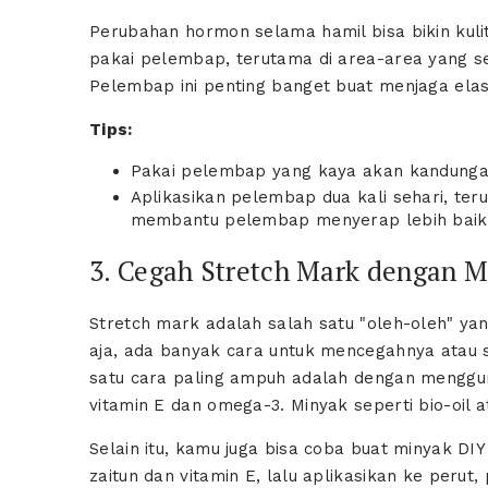
Perubahan hormon selama hamil bisa bikin kulit 
pakai pelembap, terutama di area-area yang se
Pelembap ini penting banget buat menjaga elas
Tips:
Pakai pelembap yang kaya akan kandungan
Aplikasikan pelembap dua kali sehari, ter
membantu pelembap menyerap lebih baik k
3. Cegah Stretch Mark dengan 
Stretch mark adalah salah satu "oleh-oleh" ya
aja, ada banyak cara untuk mencegahnya atau 
satu cara paling ampuh adalah dengan menggu
vitamin E dan omega-3. Minyak seperti bio-oil at
Selain itu, kamu juga bisa coba buat minyak D
zaitun dan vitamin E, lalu aplikasikan ke perut,