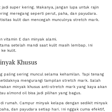
jadi super kering. Makanya, jangan lupa untuk rajin
ring meregang seperti perut, paha, dan payudara.
tisitas kulit dan mencegah munculnya stretch mark.
 vitamin E dan minyak alami.
utama setelah mandi saat kulit masih lembap. Ini
e kulit.
Minyak Khusus
ng paling sering muncul selama kehamilan. Tapi tenang
setidaknya mengurangi tampilan stretch mark. Salah
nakan minyak khusus anti-stretch mark yang kaya akan
au almond oil bisa jadi pilihan yang bagus.
IY di rumah. Campur minyak kelapa dengan sedikit minyak
 paha, dan payudara setiap hari. Ini nggak cuma efektif,