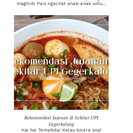
maghrib Pavi ngechat anak-anak untu...
Rekomendasi Jajanan di Sekitar UPI
Gegerkalong
Hai hai TemaNda! Kalau bicara soal