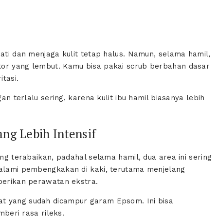
mati dan menjaga kulit tetap halus. Namun, selama hamil,
foliator yang lembut. Kamu bisa pakai scrub berbahan dasar
itasi.
gan terlalu sering, karena kulit ibu hamil biasanya lebih
ng Lebih Intensif
ang terabaikan, padahal selama hamil, dua area ini sering
galami pembengkakan di kaki, terutama menjelang
mberikan perawatan ekstra.
gat yang sudah dicampur garam Epsom. Ini bisa
eri rasa rileks.