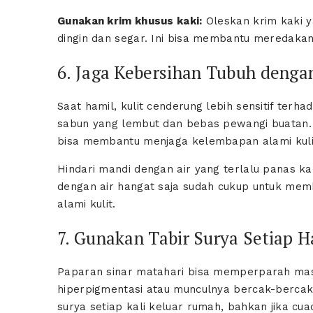
Gunakan krim khusus kaki:
Oleskan krim kaki 
dingin dan segar. Ini bisa membantu meredakan 
6. Jaga Kebersihan Tubuh deng
Saat hamil, kulit cenderung lebih sensitif terh
sabun yang lembut dan bebas pewangi buatan.
bisa membantu menjaga kelembapan alami kulit 
Hindari mandi dengan air yang terlalu panas kare
dengan air hangat saja sudah cukup untuk me
alami kulit.
7. Gunakan Tabir Surya Setiap H
Paparan sinar matahari bisa memperparah masal
hiperpigmentasi atau munculnya bercak-bercak g
surya setiap kali keluar rumah, bahkan jika cu