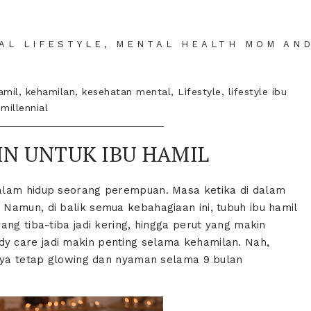
IAL LIFESTYLE, MENTAL HEALTH MOM AN
amil
,
kehamilan
,
kesehatan mental
,
Lifestyle
,
lifestyle ibu
millennial
N UNTUK IBU HAMIL
alam hidup seorang perempuan. Masa ketika di dalam
Namun, di balik semua kebahagiaan ini, tubuh ibu hamil
ang tiba-tiba jadi kering, hingga perut yang makin
 care jadi makin penting selama kehamilan. Nah,
anya tetap glowing dan nyaman selama 9 bulan