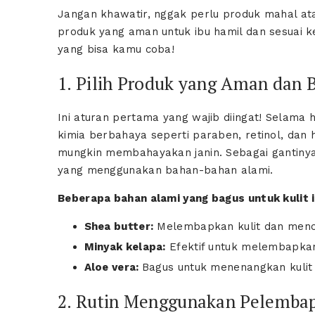
Jangan khawatir, nggak perlu produk mahal atau
produk yang aman untuk ibu hamil dan sesuai ke
yang bisa kamu coba!
1. Pilih Produk yang Aman dan
Ini aturan pertama yang wajib diingat! Selama
kimia berbahaya seperti paraben, retinol, dan hi
mungkin membahayakan janin. Sebagai gantinya,
yang menggunakan bahan-bahan alami.
Beberapa bahan alami yang bagus untuk kulit i
Shea butter:
Melembapkan kulit dan menc
Minyak kelapa:
Efektif untuk melembapkan 
Aloe vera:
Bagus untuk menenangkan kulit y
2. Rutin Menggunakan Pelemba