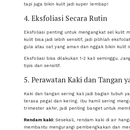
tapi juga bikin kulit jadi super lembap!
4. Eksfoliasi Secara Rutin
Eksfoliasi penting untuk mengangkat sel kulit 
kulit bisa jadi lebih sensitif, jadi pilihlah eks
gula atau oat yang aman dan nggak bikin kulit ir
Eksfoliasi bisa dilakukan 1-2 kali seminggu. Jan
tipis dan sensitif.
5. Perawatan Kaki dan Tangan ya
Kaki dan tangan sering kali jadi bagian tubuh y
terasa pegal dan kering. Ibu hamil sering men
trimester akhir, jadi penting banget untuk me
Rendam kaki:
Sesekali, rendam kaki di air han
membantu mengurangi pembengkakan dan memb