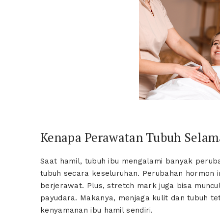
Kenapa Perawatan Tubuh Selama
Saat hamil, tubuh ibu mengalami banyak peru
tubuh secara keseluruhan. Perubahan hormon ini b
berjerawat. Plus, stretch mark juga bisa muncu
payudara. Makanya, menjaga kulit dan tubuh tet
kenyamanan ibu hamil sendiri.