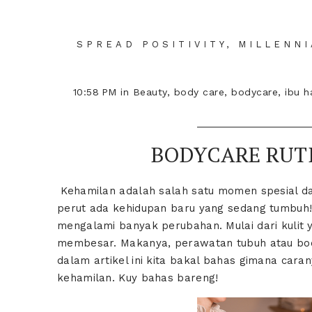
SPREAD POSITIVITY, MILLENN
10:58 PM
in
Beauty
,
body care
,
bodycare
,
ibu h
BODYCARE RUTI
Kehamilan adalah salah satu momen spesial d
perut ada kehidupan baru yang sedang tumbuh! 
mengalami banyak perubahan. Mulai dari kulit y
membesar. Makanya, perawatan tubuh atau body
dalam artikel ini kita bakal bahas gimana car
kehamilan. Kuy bahas bareng!