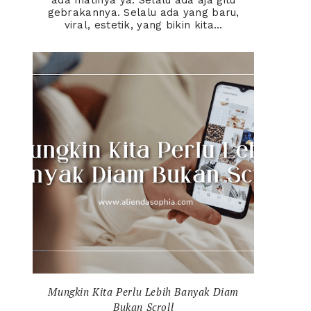
ada matinya ya. Selalu ada aja gitu
gebrakannya. Selalu ada yang baru,
viral, estetik, yang bikin kita...
Mungkin Kita Perlu Lebih Banyak Diam
Bukan Scroll