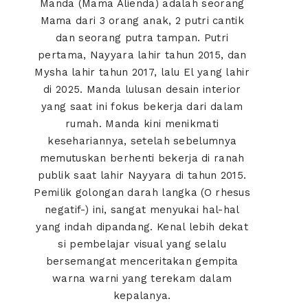
Manda (Mama Alienda) adalah seorang
Mama dari 3 orang anak, 2 putri cantik
dan seorang putra tampan. Putri
pertama, Nayyara lahir tahun 2015, dan
Mysha lahir tahun 2017, lalu El yang lahir
di 2025. Manda lulusan desain interior
yang saat ini fokus bekerja dari dalam
rumah. Manda kini menikmati
kesehariannya, setelah sebelumnya
memutuskan berhenti bekerja di ranah
publik saat lahir Nayyara di tahun 2015.
Pemilik golongan darah langka (O rhesus
negatif-) ini, sangat menyukai hal-hal
yang indah dipandang. Kenal lebih dekat
si pembelajar visual yang selalu
bersemangat menceritakan gempita
warna warni yang terekam dalam
kepalanya.