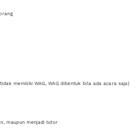
 orang
idak memiliki WAG, WAG dibentuk bila ada acara saja)
n, maupun menjadi tutor