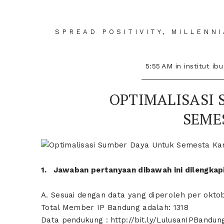
SPREAD POSITIVITY, MILLENN
5:55 AM
in
institut ib
OPTIMALISASI 
SEME
1. Jawaban pertanyaan dibawah ini dilengkap
A. Sesuai dengan data yang diperoleh per oktob
Total Member IP Bandung adalah: 1318
Data pendukung :
http://bit.ly/LulusanIPBandun