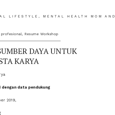
IAL LIFESTYLE, MENTAL HEALTH MOM AN
u profesional
,
Resume Workshop
SUMBER DAYA UNTUK
STA KARYA
i dengan data pendukung
er 2019,
g