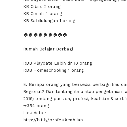
KB Cibiru 2 orang
KB Cimahi 1 orang
KB Sabilulungan 1 orang
🏠🏠🏠🏠🏠🏠🏠🏠🏠
Rumah Belajar Berbagi
RBB Playdate Lebih dr 10 orang
RBB Homeschooling 1 orang
E. Berapa orang yang bersedia berbagi ilmu da
Regional? Dan tentang ilmu atau pengetahuan 
2019) tentang passion, profesi, keahlian & sert
➡354 orang
Link data :
http://bit.ly/profesikeahlian_