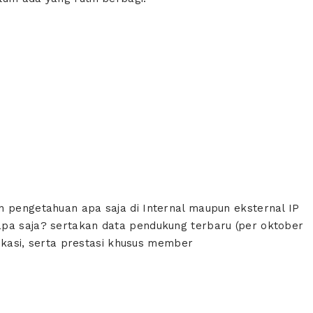
n pengetahuan apa saja di Internal maupun eksternal IP
apa saja? sertakan data pendukung terbaru (per oktober
ifikasi, serta prestasi khusus member