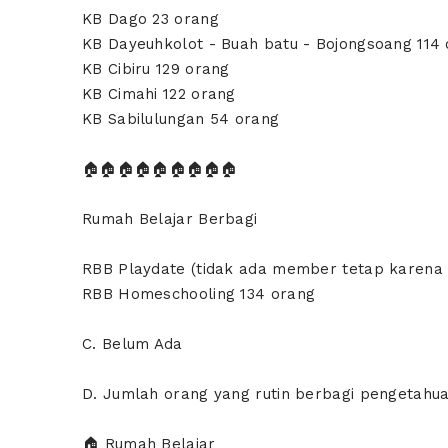
KB Dago 23 orang
KB Dayeuhkolot - Buah batu - Bojongsoang 114
KB Cibiru 129 orang
KB Cimahi 122 orang
KB Sabilulungan 54 orang
🏠🏠🏠🏠🏠🏠🏠🏠🏠
Rumah Belajar Berbagi
RBB Playdate (tidak ada member tetap karena t
RBB Homeschooling 134 orang
C. Belum Ada
D. Jumlah orang yang rutin berbagi pengetahua
🏠 Rumah Belajar