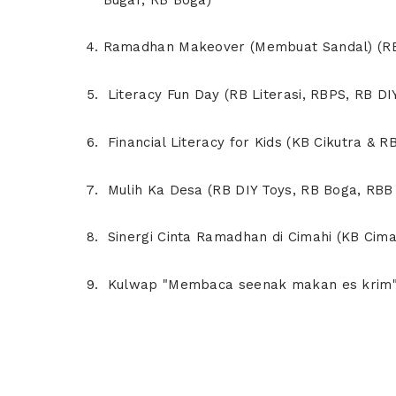
Ramadhan Makeover (Membuat Sandal) (RB 
Literacy Fun Day (RB Literasi, RBPS, RB DI
Financial Literacy for Kids (KB Cikutra &
Mulih Ka Desa (RB DIY Toys, RB Boga, RBB P
Sinergi Cinta Ramadhan di Cimahi (KB Cimah
Kulwap "Membaca seenak makan es krim" RB