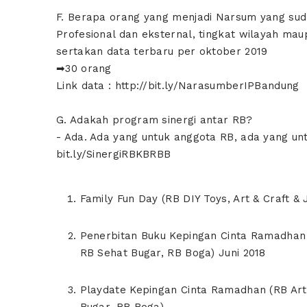
F. Berapa orang yang menjadi Narsum yang sud
Profesional dan eksternal, tingkat wilayah ma
sertakan data terbaru per oktober 2019
➡30 orang
Link data :
http://bit.ly/NarasumberIPBandung
G. Adakah program sinergi antar RB?
- Ada. Ada yang untuk anggota RB, ada yang u
bit.ly/SinergiRBKBRBB
Family Fun Day (RB DIY Toys, Art & Craft &
Penerbitan Buku Kepingan Cinta Ramadhan (R
RB Sehat Bugar, RB Boga) Juni 2018
Playdate Kepingan Cinta Ramadhan (RB Art &
Bugar, RB Boga)