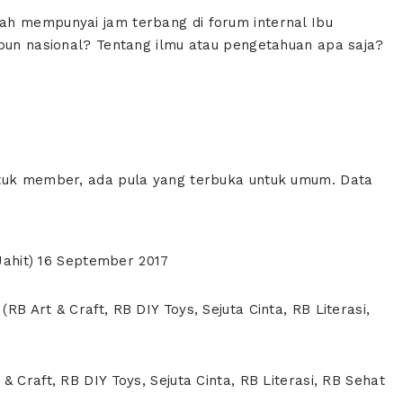
ah mempunyai jam terbang di forum internal Ibu
upun nasional? Tentang ilmu atau pengetahuan apa saja?
ntuk member, ada pula yang terbuka untuk umum. Data
 Jahit) 16 September 2017
B Art & Craft, RB DIY Toys, Sejuta Cinta, RB Literasi,
 Craft, RB DIY Toys, Sejuta Cinta, RB Literasi, RB Sehat