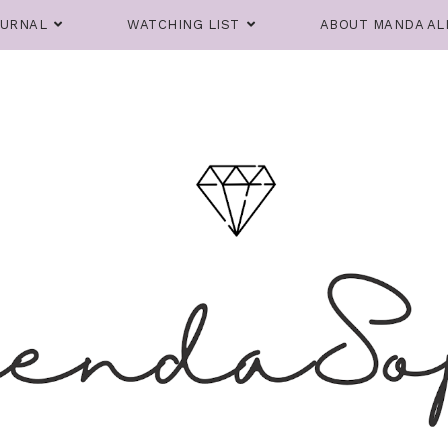
OURNAL
WATCHING LIST
ABOUT MANDA AL