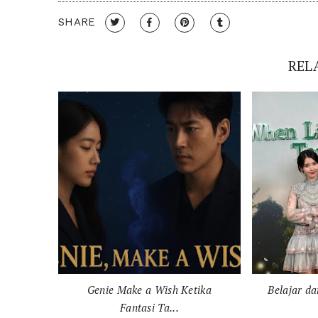
SHARE
REL
Genie Make a Wish Ketika
Belajar d
Fantasi Ta...