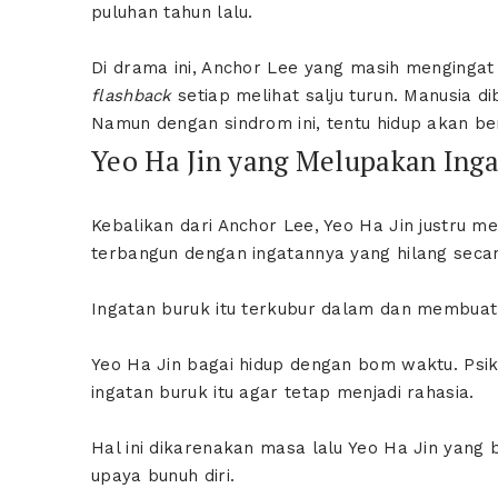
puluhan tahun lalu.
Di drama ini, Anchor Lee yang masih menginga
flashback
setiap melihat salju turun. Manusia 
Namun dengan sindrom ini, tentu hidup akan be
Yeo Ha Jin yang Melupakan Ing
Kebalikan dari Anchor Lee, Yeo Ha Jin justru m
terbangun dengan ingatannya yang hilang secar
Ingatan buruk itu terkubur dalam dan membuat
Yeo Ha Jin bagai hidup dengan bom waktu. Psi
ingatan buruk itu agar tetap menjadi rahasia.
Hal ini dikarenakan masa lalu Yeo Ha Jin yan
upaya bunuh diri.