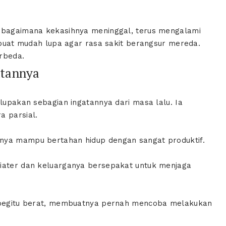
t bagaimana kekasihnya meninggal, terus mengalami
dibuat mudah lupa agar rasa sakit berangsur mereda.
rbeda.
atannya
elupakan sebagian ingatannya dari masa lalu. Ia
a parsial.
nya mampu bertahan hidup dengan sangat produktif.
kiater dan keluarganya bersepakat untuk menjaga
g begitu berat, membuatnya pernah mencoba melakukan