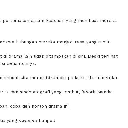
alu dipertemukan dalam keadaan yang membuat mereka
embawa hubungan mereka menjadi rasa yang rumit.
di drama lain tidak ditampilkan di sini. Meski terlihat
osi penontonnya.
embuat kita memosisikan diri pada keadaan mereka.
erita dan sinematografi yang lembut, favorit Manda.
an, coba deh nonton drama ini.
ntis yang
sweeeet
banget!