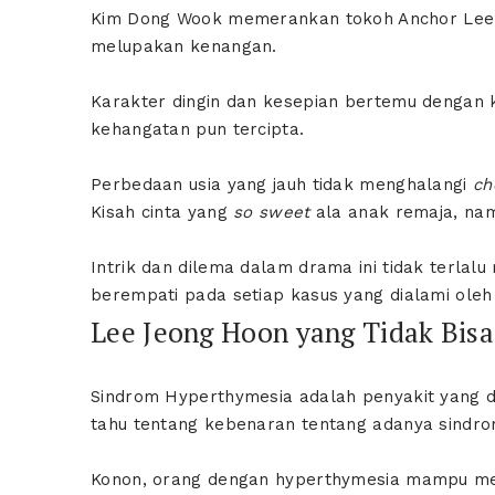
Kim Dong Wook memerankan tokoh Anchor Lee J
melupakan kenangan.
Karakter dingin dan kesepian bertemu dengan k
kehangatan pun tercipta.
Perbedaan usia yang jauh tidak menghalangi
ch
Kisah cinta yang
so sweet
ala anak remaja, n
Intrik dan dilema dalam drama ini tidak terla
berempati pada setiap kasus yang dialami ole
Lee Jeong Hoon yang Tidak Bis
Sindrom Hyperthymesia adalah penyakit yang d
tahu tentang kebenaran tentang adanya sindrom
Konon, orang dengan hyperthymesia mampu meng