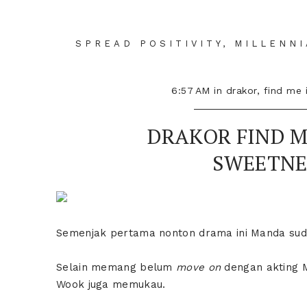
SPREAD POSITIVITY, MILLENN
6:57 AM
in
drakor
,
find me 
DRAKOR FIND M
SWEETNE
Semenjak pertama nonton drama ini Manda sud
Selain memang belum
move on
dengan akting 
Wook juga memukau.