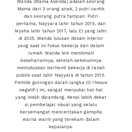
Manda (Mama Alienda) adalah seorang
Mama dari 3 orang anak, 2 putri cantik
dan seorang putra tampan. Putri
pertama, Nayyara lahir tahun 2015, dan
Mysha lahir tahun 2017, lalu El yang lahir
di 2025. Manda lulusan desain interior
yang saat ini fokus bekerja dari dalam
rumah. Manda kini menikmati
kesehariannya, setelah sebelumnya
memutuskan berhenti bekerja di ranah
publik saat lahir Nayyara di tahun 2015.
Pemilik golongan darah langka (O rhesus
negatif-) ini, sangat menyukai hal-hal
yang indah dipandang. Kenal lebih dekat
si pembelajar visual yang selalu
bersemangat menceritakan gempita
warna warni yang terekam dalam
kepalanya.