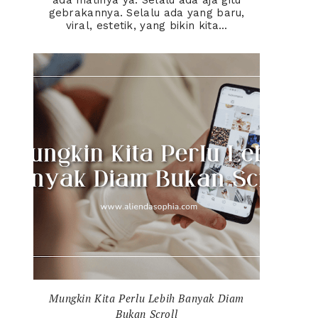
ada matinya ya. Selalu ada aja gitu
gebrakannya. Selalu ada yang baru,
viral, estetik, yang bikin kita...
Mungkin Kita Perlu Lebih Banyak Diam
Bukan Scroll