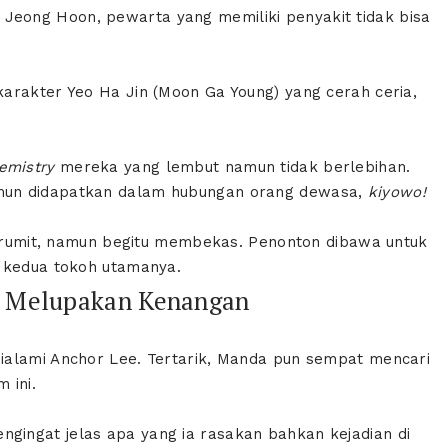
eong Hoon, pewarta yang memiliki penyakit tidak bisa
arakter Yeo Ha Jin (Moon Ga Young) yang cerah ceria,
emistry
mereka yang lembut namun tidak berlebihan.
amun didapatkan dalam hubungan orang dewasa,
kiyowo!
lu rumit, namun begitu membekas. Penonton dibawa untuk
h kedua tokoh utamanya.
a Melupakan Kenangan
ialami Anchor Lee. Tertarik, Manda pun sempat mencari
 ini.
ingat jelas apa yang ia rasakan bahkan kejadian di