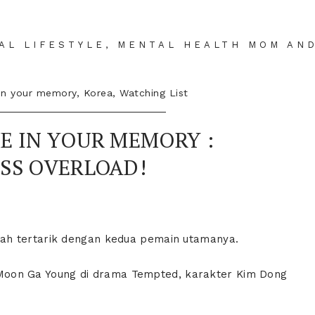
IAL LIFESTYLE, MENTAL HEALTH MOM AN
in your memory
,
Korea
,
Watching List
E IN YOUR MEMORY :
SS OVERLOAD!
ah tertarik dengan kedua pemain utamanya.
Moon Ga Young di drama Tempted, karakter Kim Dong