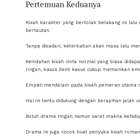
Pertemuan Keduanya
Kisah karakter yang bertolak belakang ini l
bertautan.
Tanpa disadari, keterkaitan akan masa lalu m
Keindahan kisah cinta normal yang biasa didapat 
ringan, kasus demi kasus cukup memainkan em
Empati mendalam pada kisah pemeran utama m
Hal ini tentu didukung dengan kerapihan jalan c
Butuh drama ringan namun sarat makna kehidup
Drama ini juga cocok buat penyuka kisah roma