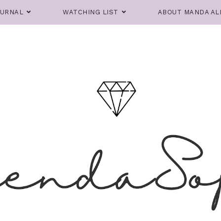
OURNAL
WATCHING LIST
ABOUT MANDA AL