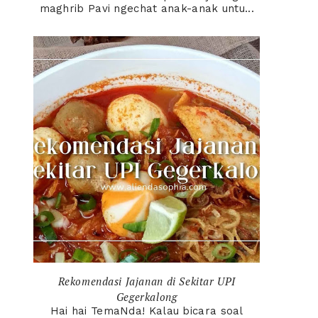
maghrib Pavi ngechat anak-anak untu...
Rekomendasi Jajanan di Sekitar UPI
Gegerkalong
Hai hai TemaNda! Kalau bicara soal