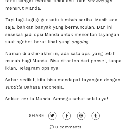
tentu sangat merasa tidak adil. Dan
fair enough
menurut Manda.
Tapi lagi-lagi gugur satu tumbuh seribu. Masih ada
saja, bahkan banyak yang bermunculan. Dan ini
sesekali jadi opsi Manda untuk menonton tayangan
saat ngebet berat lihat yang
ongoing.
Namun di akhir-akhir ini, ada satu opsi yang lebih
mudah bagi Manda. Bisa ditonton dari ponsel, tanpa
iklan, Telegram opsinya!
Sabar sedikit, kita bisa mendapat tayangan dengan
subtitle
Bahasa Indonesia.
Sekian cerita Manda. Semoga sehat selalu ya!
SHARE
0 comments