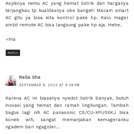
Asyiknya nemu AC yang hemat listrik dan harganya
terjangkau tp kualitasnya oke banget! Macam smart
AC gitu ya bisa kita kontrol pake hp. Kalo mager
ambil remote AC bisa langsung pake hp aja. Hehe..
-ima
REPLY
Rella Sha
SEPTEMBER 8, 2023 AT 9:39 PM
Karena AC ini biasanya nyedot listrik banyak, butuh
inovasi yang hemat dan ramah lingkungan. Tambah
bagus lagi nih AC panasonic CS/CU-XPU5XKJ bisa
konek wifi, sangat memanjakan kemageranku
ngadem bari ngagoler...