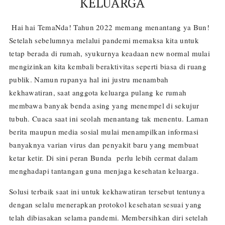
KELUARGA
Hai hai TemaNda! Tahun 2022 memang menantang ya Bun!
Setelah sebelumnya melalui pandemi memaksa kita untuk
tetap berada di rumah, syukurnya keadaan new normal mulai
mengizinkan kita kembali beraktivitas seperti biasa di ruang
publik. Namun rupanya hal ini justru menambah
kekhawatiran, saat anggota keluarga pulang ke rumah
membawa banyak benda asing yang menempel di sekujur
tubuh. Cuaca saat ini seolah menantang tak menentu. Laman
berita maupun media sosial mulai menampilkan informasi
banyaknya varian virus dan penyakit baru yang membuat
ketar ketir. Di sini peran Bunda perlu lebih cermat dalam
menghadapi tantangan guna menjaga kesehatan keluarga.
Solusi terbaik saat ini untuk kekhawatiran tersebut tentunya
dengan selalu menerapkan protokol kesehatan sesuai yang
telah dibiasakan selama pandemi. Membersihkan diri setelah