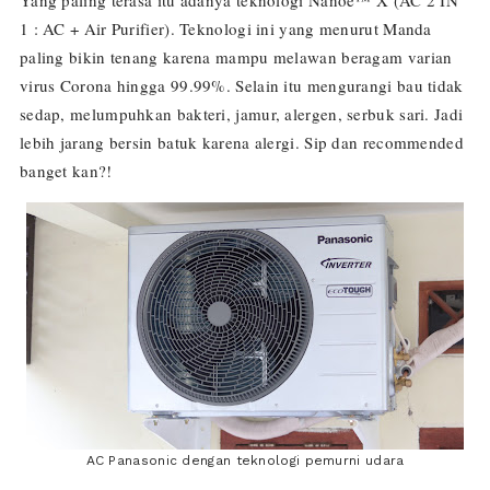
Yang paling terasa itu adanya teknologi Nanoe™ X (AC 2 IN
1 : AC + Air Purifier). Teknologi ini yang menurut Manda
paling bikin tenang karena mampu melawan beragam varian
virus Corona hingga 99.99%. Selain itu mengurangi bau tidak
sedap, melumpuhkan bakteri, jamur, alergen, serbuk sari. Jadi
lebih jarang bersin batuk karena alergi. Sip dan recommended
banget kan?!
AC Panasonic dengan teknologi pemurni udara