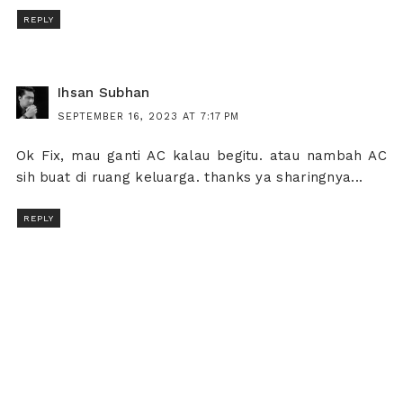
REPLY
Ihsan Subhan
SEPTEMBER 16, 2023 AT 7:17 PM
Ok Fix, mau ganti AC kalau begitu. atau nambah AC
sih buat di ruang keluarga. thanks ya sharingnya...
REPLY