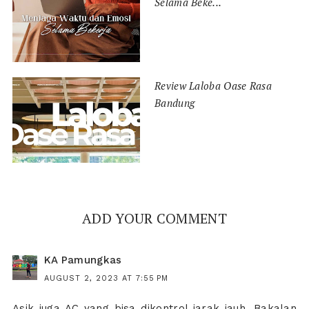
Selama Beke...
Review Laloba Oase Rasa
Bandung
ADD YOUR COMMENT
KA Pamungkas
AUGUST 2, 2023 AT 7:55 PM
Asik juga AC yang bisa dikontrol jarak jauh. Bakalan