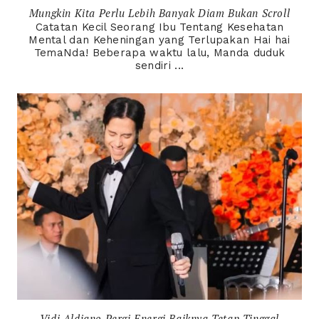
Mungkin Kita Perlu Lebih Banyak Diam Bukan Scroll
Catatan Kecil Seorang Ibu Tentang Kesehatan
Mental dan Keheningan yang Terlupakan Hai hai
TemaNda! Beberapa waktu lalu, Manda duduk
sendiri ...
Vidi Aldiano Pergi Energi Baiknya Tetap Tinggal