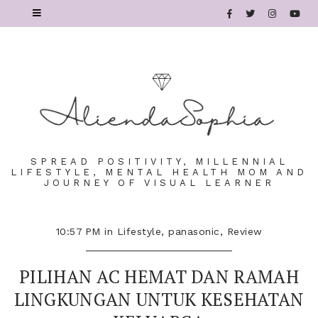
SPREAD POSITIVITY, MILLENNIAL
LIFESTYLE, MENTAL HEALTH MOM AND
JOURNEY OF VISUAL LEARNER
10:57 PM
in
Lifestyle
,
panasonic
,
Review
PILIHAN AC HEMAT DAN RAMAH
LINGKUNGAN UNTUK KESEHATAN