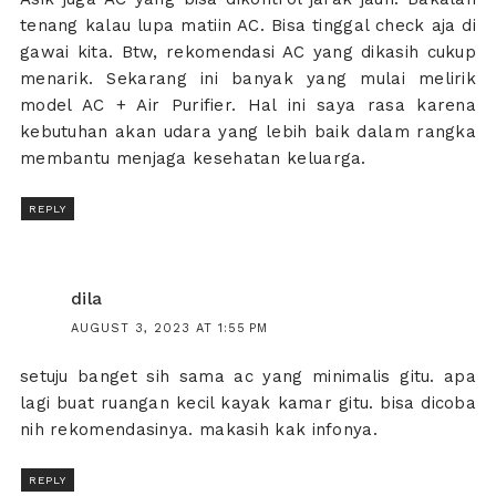
tenang kalau lupa matiin AC. Bisa tinggal check aja di
gawai kita. Btw, rekomendasi AC yang dikasih cukup
menarik. Sekarang ini banyak yang mulai melirik
model AC + Air Purifier. Hal ini saya rasa karena
kebutuhan akan udara yang lebih baik dalam rangka
membantu menjaga kesehatan keluarga.
REPLY
dila
AUGUST 3, 2023 AT 1:55 PM
setuju banget sih sama ac yang minimalis gitu. apa
lagi buat ruangan kecil kayak kamar gitu. bisa dicoba
nih rekomendasinya. makasih kak infonya.
REPLY