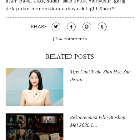
alam baka. Jadi, sudah siap untuk menyusuri gang
gelap dan menemukan cahaya di Light Shop?
SHARE
4 comments
RELATED POSTS
Tips Cantik ala Shin Hye Sun
Peran ...
Rekomendasi Film Bioskop
Mei 2026 L...