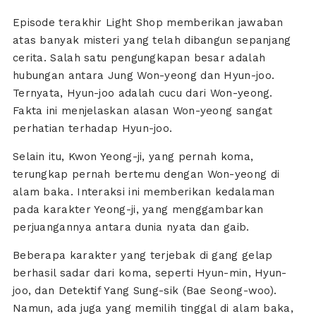
Episode terakhir Light Shop memberikan jawaban
atas banyak misteri yang telah dibangun sepanjang
cerita. Salah satu pengungkapan besar adalah
hubungan antara Jung Won-yeong dan Hyun-joo.
Ternyata, Hyun-joo adalah cucu dari Won-yeong.
Fakta ini menjelaskan alasan Won-yeong sangat
perhatian terhadap Hyun-joo.
Selain itu, Kwon Yeong-ji, yang pernah koma,
terungkap pernah bertemu dengan Won-yeong di
alam baka. Interaksi ini memberikan kedalaman
pada karakter Yeong-ji, yang menggambarkan
perjuangannya antara dunia nyata dan gaib.
Beberapa karakter yang terjebak di gang gelap
berhasil sadar dari koma, seperti Hyun-min, Hyun-
joo, dan Detektif Yang Sung-sik (Bae Seong-woo).
Namun, ada juga yang memilih tinggal di alam baka,