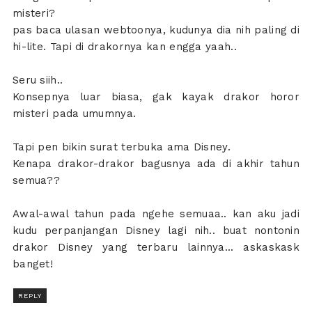
misteri?
pas baca ulasan webtoonya, kudunya dia nih paling di
hi-lite. Tapi di drakornya kan engga yaah..
Seru siih..
Konsepnya luar biasa, gak kayak drakor horor
misteri pada umumnya.
Tapi pen bikin surat terbuka ama Disney.
Kenapa drakor-drakor bagusnya ada di akhir tahun
semua??
Awal-awal tahun pada ngehe semuaa.. kan aku jadi
kudu perpanjangan Disney lagi nih.. buat nontonin
drakor Disney yang terbaru lainnya... askaskask
banget!
REPLY