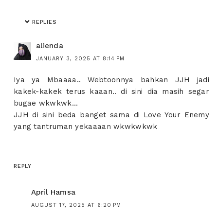
REPLIES
alienda
JANUARY 3, 2025 AT 8:14 PM
Iya ya Mbaaaa.. Webtoonnya bahkan JJH jadi
kakek-kakek terus kaaan.. di sini dia masih segar
bugae wkwkwk...
JJH di sini beda banget sama di Love Your Enemy
yang tantruman yekaaaan wkwkwkwk
REPLY
April Hamsa
AUGUST 17, 2025 AT 6:20 PM