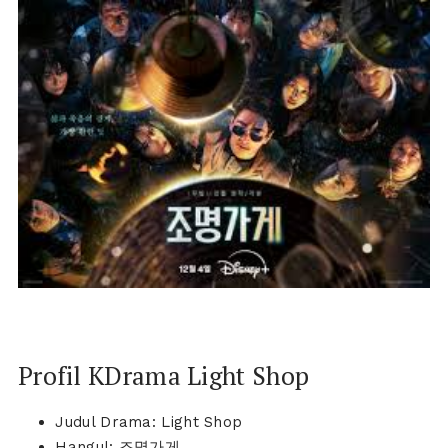
Profil KDrama Light Shop
Judul Drama: Light Shop
Hangul: 조명가게