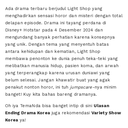
Ada drama terbaru berjudul Light Shop yang
menghadirkan sensasi horor dan misteri dengan total
delapan episode. Drama ini tayang perdana di
Disney+ Hotstar pada 4 Desember 2024 dan
mengundang banyak perhatian karena konsepnya
yang unik. Dengan tema yang menyentuh batas
antara kehidupan dan kematian, Light Shop
membawa penonton ke dunia penuh teka-teki yang
melibatkan manusia hidup, pasien koma, dan arwah
yang terperangkap karena urusan duniawi yang
belum selesai. Jangan khawatir buat yang agak
penakut nonton horor, ini tuh
jumpscare-
nya minim
banget! Kuy kita bahas bareng dramanya.
Oh iya TemaNda bisa banget intip di sini
Ulasan
Ending Drama Korea
juga rekomendasi
Variety Show
Korea
ya!