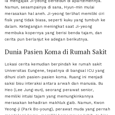
Ia mengajak Ji-yeong berteduh di apartemennya.
Namun, sesampainya di sana, Hyun-min mulai
merasakan hal aneh. Ji-yeong terlihat memiliki ciri
fisik yang tidak biasa, seperti kuku yang tumbuh ke
dalam. Ketegangan meningkat saat Ji-yeong
membuka kopernya yang berisi benda tajam, dan
cerita pun berlanjut ke adegan berikutnya.
Dunia Pasien Koma di Rumah Sakit
Lokasi cerita kemudian berpindah ke rumah sakit
Universitas Eungene, tepatnya di bangsal ICU yang
dihuni oleh pasien-pasien koma. Ruang ini menjadi
saksi bisu interaksi antara arwah dan manusia. Bu
Heo (Lee Jung-eun), seorang perawat senior,
memiliki intuisi tajam yang memungkinkannya
merasakan kehadiran makhluk gaib. Namun, Kwon
Yeong-ji (Park Bo-young), perawat muda yang pernah