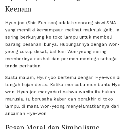
Keenam
Hyun-joo (Shin Eun-soo) adalah seorang siswi SMA
yang memiliki kemampuan melihat makhluk gaib. Ia
sering berkunjung ke toko lampu untuk membeli
barang pesanan ibunya. Hubungannya dengan Won-
yeong cukup dekat, bahkan Won-yeong sering
memberinya nasihat dan permen mentega sebagai
tanda perhatian.
Suatu malam, Hyun-joo bertemu dengan Hye-won di
tengah hujan deras. Ketika mencoba membantu Hye-
won, Hyun-joo menyadari bahwa wanita itu bukan
manusia. Ia berusaha kabur dan berakhir di toko
lampu, di mana Won-yeong menyelamatkannya dari
ancaman Hye-won.
Pesan Moral dan Simbolisme