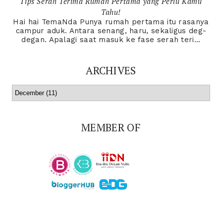
Tips Serah Terima Rumah Pertama yang Perlu Kamu
Tahu!
Hai hai TemaNda Punya rumah pertama itu rasanya
campur aduk. Antara senang, haru, sekaligus deg-
degan. Apalagi saat masuk ke fase serah teri...
ARCHIVES
MEMBER OF