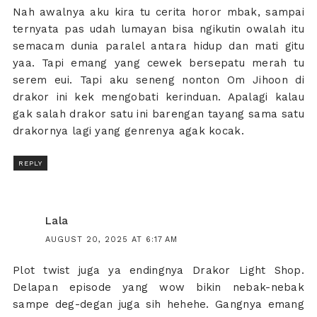
Nah awalnya aku kira tu cerita horor mbak, sampai
ternyata pas udah lumayan bisa ngikutin owalah itu
semacam dunia paralel antara hidup dan mati gitu
yaa. Tapi emang yang cewek bersepatu merah tu
serem eui. Tapi aku seneng nonton Om Jihoon di
drakor ini kek mengobati kerinduan. Apalagi kalau
gak salah drakor satu ini barengan tayang sama satu
drakornya lagi yang genrenya agak kocak.
REPLY
Lala
AUGUST 20, 2025 AT 6:17 AM
Plot twist juga ya endingnya Drakor Light Shop.
Delapan episode yang wow bikin nebak-nebak
sampe deg-degan juga sih hehehe. Gangnya emang