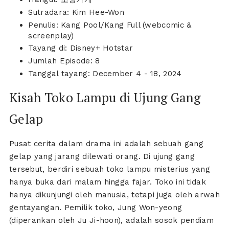
Sutradara: Kim Hee-Won
Penulis: Kang Pool/Kang Full (webcomic &
screenplay)
Tayang di: Disney+ Hotstar
Jumlah Episode: 8
Tanggal tayang: December 4 - 18, 2024
Kisah Toko Lampu di Ujung Gang
Gelap
Pusat cerita dalam drama ini adalah sebuah gang
gelap yang jarang dilewati orang. Di ujung gang
tersebut, berdiri sebuah toko lampu misterius yang
hanya buka dari malam hingga fajar. Toko ini tidak
hanya dikunjungi oleh manusia, tetapi juga oleh arwah
gentayangan. Pemilik toko, Jung Won-yeong
(diperankan oleh Ju Ji-hoon), adalah sosok pendiam