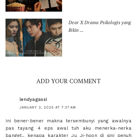
Dear X Drama Psikologis yang
Bikin ...
ADD YOUR COMMENT
lendyagassi
JANUARY 3, 2025 AT 7:37 AM
Ini bener-bener makna tersembunyi yang awalnya
pas tayang 4 eps awal tuh aku menerka-nerka
banget.. kenapa karakter Ju Ji-hoon di sini penuh