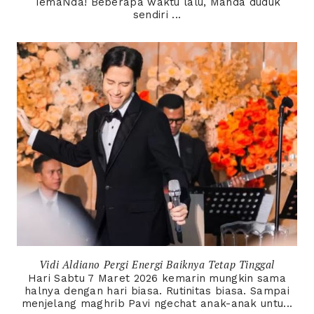
TemaNda! Beberapa waktu lalu, Manda duduk
sendiri ...
Vidi Aldiano Pergi Energi Baiknya Tetap Tinggal
Hari Sabtu 7 Maret 2026 kemarin mungkin sama
halnya dengan hari biasa. Rutinitas biasa. Sampai
menjelang maghrib Pavi ngechat anak-anak untu...