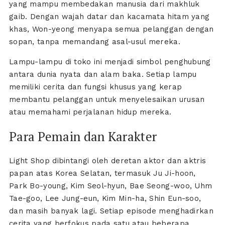
yang mampu membedakan manusia dari makhluk
gaib. Dengan wajah datar dan kacamata hitam yang
khas, Won-yeong menyapa semua pelanggan dengan
sopan, tanpa memandang asal-usul mereka.
Lampu-lampu di toko ini menjadi simbol penghubung
antara dunia nyata dan alam baka. Setiap lampu
memiliki cerita dan fungsi khusus yang kerap
membantu pelanggan untuk menyelesaikan urusan
atau memahami perjalanan hidup mereka.
Para Pemain dan Karakter
Light Shop dibintangi oleh deretan aktor dan aktris
papan atas Korea Selatan, termasuk Ju Ji-hoon,
Park Bo-young, Kim Seol-hyun, Bae Seong-woo, Uhm
Tae-goo, Lee Jung-eun, Kim Min-ha, Shin Eun-soo,
dan masih banyak lagi. Setiap episode menghadirkan
cerita yang berfokus pada satu atau beberapa