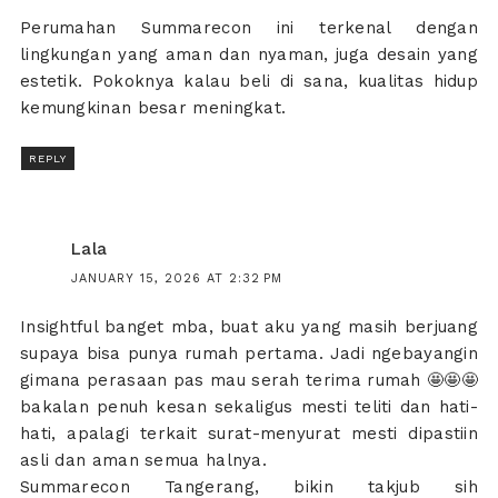
Perumahan Summarecon ini terkenal dengan
lingkungan yang aman dan nyaman, juga desain yang
estetik. Pokoknya kalau beli di sana, kualitas hidup
kemungkinan besar meningkat.
REPLY
Lala
JANUARY 15, 2026 AT 2:32 PM
Insightful banget mba, buat aku yang masih berjuang
supaya bisa punya rumah pertama. Jadi ngebayangin
gimana perasaan pas mau serah terima rumah 🤩🤩🤩
bakalan penuh kesan sekaligus mesti teliti dan hati-
hati, apalagi terkait surat-menyurat mesti dipastiin
asli dan aman semua halnya.
Summarecon Tangerang, bikin takjub sih