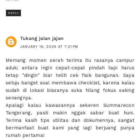
REPLY
Tukang jalan jajan
JANUARY 16, 2026 AT 7:21 PM
Memang momen serah terima itu rasanya campur
aduk; antara ingin cepat-cepat pindah tapi harus
tetap "dingin" biar teliti cek fisik bangunan. Saya
setuju banget soal membawa checklist, karena kalau
sudah di lokasi biasanya suka hilang fokus saking
senangnya.
Apalagi kalau kawasannya sekeren Summarecon
Tangerang, pasti makin nggak sabar buat huni.
Terima kasih tips utilitas dan dokumennya, sangat
bermanfaat buat kami yang lagi berjuang punya
rumah pertama!