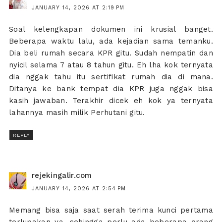
JANUARY 14, 2026 AT 2:19 PM
Soal kelengkapan dokumen ini krusial banget.
Beberapa waktu lalu, ada kejadian sama temanku.
Dia beli rumah secara KPR gitu. Sudah nempatin dan
nyicil selama 7 atau 8 tahun gitu. Eh lha kok ternyata
dia nggak tahu itu sertifikat rumah dia di mana.
Ditanya ke bank tempat dia KPR juga nggak bisa
kasih jawaban. Terakhir dicek eh kok ya ternyata
lahannya masih milik Perhutani gitu.
REPLY
rejekingalir.com
JANUARY 14, 2026 AT 2:54 PM
Memang bisa saja saat serah terima kunci pertama
terlupakan ya, sehingga perlu ada beberapa orang