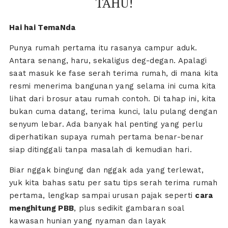
TAHU!
Hai hai TemaNda
Punya rumah pertama itu rasanya campur aduk.
Antara senang, haru, sekaligus deg-degan. Apalagi
saat masuk ke fase serah terima rumah, di mana kita
resmi menerima bangunan yang selama ini cuma kita
lihat dari brosur atau rumah contoh. Di tahap ini, kita
bukan cuma datang, terima kunci, lalu pulang dengan
senyum lebar. Ada banyak hal penting yang perlu
diperhatikan supaya rumah pertama benar-benar
siap ditinggali tanpa masalah di kemudian hari.
Biar nggak bingung dan nggak ada yang terlewat,
yuk kita bahas satu per satu tips serah terima rumah
pertama, lengkap sampai urusan pajak seperti
cara
menghitung PBB
, plus sedikit gambaran soal
kawasan hunian yang nyaman dan layak