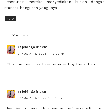
keseriusan mereka menyediakan hunian dengan
standar bangunan yang layak.
REPLY
REPLIES
rejekingalir.com
JANUARY 19, 2026 AT 9:09 PM
This comment has been removed by the author.
rejekingalir.com
JANUARY 19, 2026 AT 9:11 PM
Iya benar, memilih pengembang properti harus