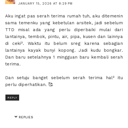
JANUARY 15, 2026 AT 8:29 PM
Aku ingat pas serah terima rumah tuh, aku ditemenin
sama temenku yang kebetulan arsitek, jadi sebelum
TTD misal ada yang perlu diperbaiki mulai dari
lantainya, tembok, pintu, air, pipa, kusen dan lainnya
di ceki². Waktu itu belum sreg karena sebagian
lantainya kayak bunyi kopong. Jadi kudu bongkar.
Dan baru setelahnya 1 mingguan baru kembali serah
terima.
Dan setuju banget sebelum serah terima hal² itu
perlu diperhatikan. 🥰
REPLY
REPLIES