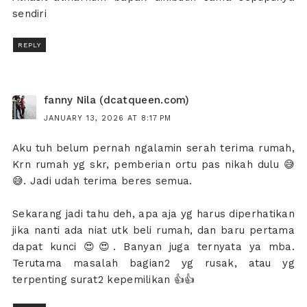
sendiri
REPLY
fanny Nila (dcatqueen.com)
JANUARY 13, 2026 AT 8:17 PM
Aku tuh belum pernah ngalamin serah terima rumah,
Krn rumah yg skr, pemberian ortu pas nikah dulu 😅
😅. Jadi udah terima beres semua.
Sekarang jadi tahu deh, apa aja yg harus diperhatikan
jika nanti ada niat utk beli rumah, dan baru pertama
dapat kunci 😍😍. Banyan juga ternyata ya mba.
Terutama masalah bagian2 yg rusak, atau yg
terpenting surat2 kepemilikan 👍👍