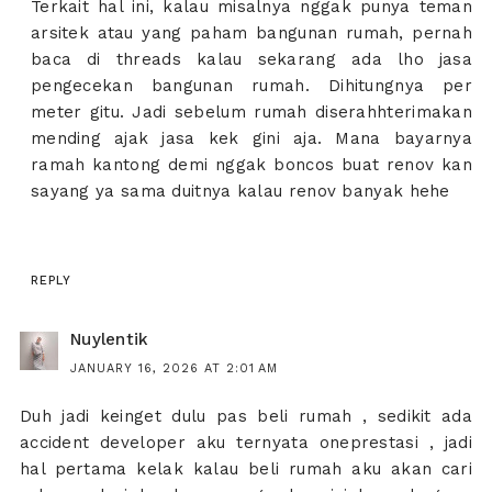
Terkait hal ini, kalau misalnya nggak punya teman
arsitek atau yang paham bangunan rumah, pernah
baca di threads kalau sekarang ada lho jasa
pengecekan bangunan rumah. Dihitungnya per
meter gitu. Jadi sebelum rumah diserahhterimakan
mending ajak jasa kek gini aja. Mana bayarnya
ramah kantong demi nggak boncos buat renov kan
sayang ya sama duitnya kalau renov banyak hehe
REPLY
Nuylentik
JANUARY 16, 2026 AT 2:01 AM
Duh jadi keinget dulu pas beli rumah , sedikit ada
accident developer aku ternyata oneprestasi , jadi
hal pertama kelak kalau beli rumah aku akan cari