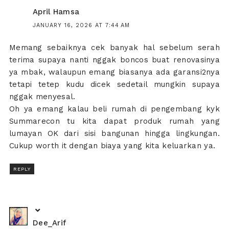
April Hamsa
JANUARY 16, 2026 AT 7:44 AM
Memang sebaiknya cek banyak hal sebelum serah
terima supaya nanti nggak boncos buat renovasinya
ya mbak, walaupun emang biasanya ada garansi2nya
tetapi tetep kudu dicek sedetail mungkin supaya
nggak menyesal.
Oh ya emang kalau beli rumah di pengembang kyk
Summarecon tu kita dapat produk rumah yang
lumayan OK dari sisi bangunan hingga lingkungan.
Cukup worth it dengan biaya yang kita keluarkan ya.
REPLY
Dee_Arif