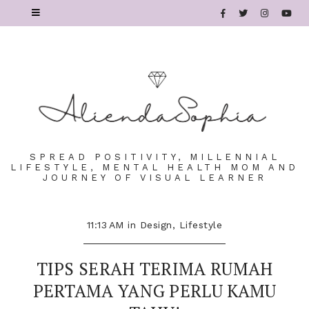
SPREAD POSITIVITY, MILLENNIAL
LIFESTYLE, MENTAL HEALTH MOM AND
JOURNEY OF VISUAL LEARNER
11:13 AM
in
Design
,
Lifestyle
TIPS SERAH TERIMA RUMAH
PERTAMA YANG PERLU KAMU