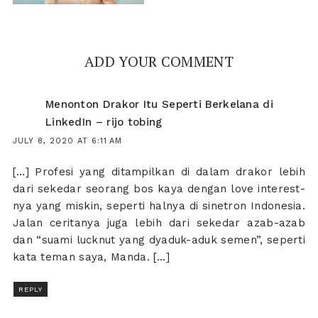
ADD YOUR COMMENT
Menonton Drakor Itu Seperti Berkelana di
LinkedIn – rijo tobing
JULY 8, 2020 AT 6:11 AM
[…] Profesi yang ditampilkan di dalam drakor lebih
dari sekedar seorang bos kaya dengan love interest-
nya yang miskin, seperti halnya di sinetron Indonesia.
Jalan ceritanya juga lebih dari sekedar azab-azab
dan “suami lucknut yang dyaduk-aduk semen”, seperti
kata teman saya, Manda. […]
REPLY