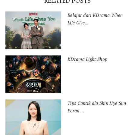
RELATED POSTS
Belajar dari KDrama When
Life Give...
KDrama Light Shop
Tips Cantik ala Shin Hye Sun
Peran ...