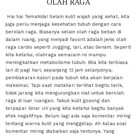
OLAH RAGA
Hai hai TemaNda! Selain kulit wajah yang sehat, kita
juga perlu menjaga kesehatan tubuh dengan cara
berolah raga. Biasanya selain olah raga beban di
dalam ruang, yang menjadi favorit adalah jenis olah
raga cardio seperti Jogging, lari, atau Senam. Seperti
kita ketahui, olahraga semacam ini mampu
meningkatkan metabolisme tubuh. Bila kita terbiasa
lari di pagi hari, sepanjang 12 jam selanjutnya,
pembakaran kalori pada tubuh kita akan berjalan
maksimal. Tapi saat matahari terlihat begitu terik,
tidak jarang kita mengurungkan niat untuk berolah
raga di luar ruangan. Takuk kulit gosong dan
terpapar Sinar UV yang kita ketahui begitu banyak
efek negatifnya. Belum lagi ada saja komentar miring
tentang warna kulit yang menggelap. Ah kalau soal
komentar miring diabaikan saja tentunya. Yang