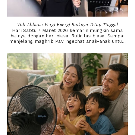
Vidi Aldiano Pergi Energi Baiknya Tetap Tinggal
Hari Sabtu 7 Maret 2026 kemarin mungkin sama
halnya dengan hari biasa. Rutinitas biasa. Sampai
menjelang maghrib Pavi ngechat anak-anak untu...