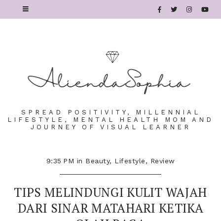
SPREAD POSITIVITY, MILLENNIAL
LIFESTYLE, MENTAL HEALTH MOM AND
JOURNEY OF VISUAL LEARNER
9:35 PM
in
Beauty
,
Lifestyle
,
Review
TIPS MELINDUNGI KULIT WAJAH
DARI SINAR MATAHARI KETIKA