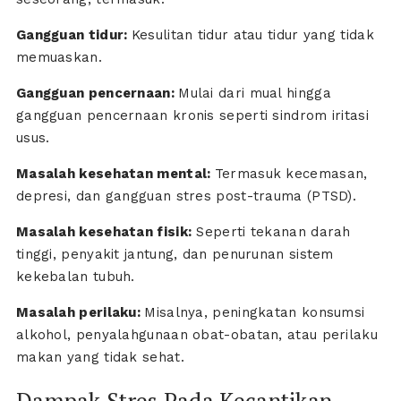
Gangguan tidur:
Kesulitan tidur atau tidur yang tidak
memuaskan.
Gangguan pencernaan:
Mulai dari mual hingga
gangguan pencernaan kronis seperti sindrom iritasi
usus.
Masalah kesehatan mental:
Termasuk kecemasan,
depresi, dan gangguan stres post-trauma (PTSD).
Masalah kesehatan fisik:
Seperti tekanan darah
tinggi, penyakit jantung, dan penurunan sistem
kekebalan tubuh.
Masalah perilaku:
Misalnya, peningkatan konsumsi
alkohol, penyalahgunaan obat-obatan, atau perilaku
makan yang tidak sehat.
Dampak Stres Pada Kecantikan