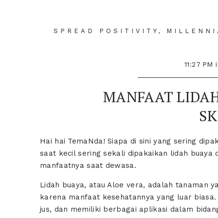
SPREAD POSITIVITY, MILLENN
11:27 PM
MANFAAT LIDAH
SK
Hai hai TemaNda! Siapa di sini yang sering dip
saat kecil sering sekali dipakaikan lidah buaya
manfaatnya saat dewasa.
Lidah buaya, atau Aloe vera, adalah tanaman y
karena manfaat kesehatannya yang luar biasa. 
jus, dan memiliki berbagai aplikasi dalam bida