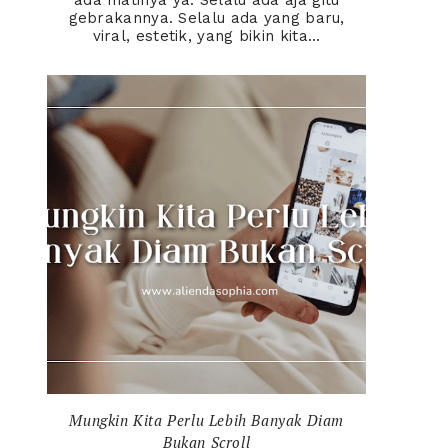
ada matinya ya. Selalu ada aja gitu
gebrakannya. Selalu ada yang baru,
viral, estetik, yang bikin kita...
Mungkin Kita Perlu Lebih Banyak Diam
Bukan Scroll