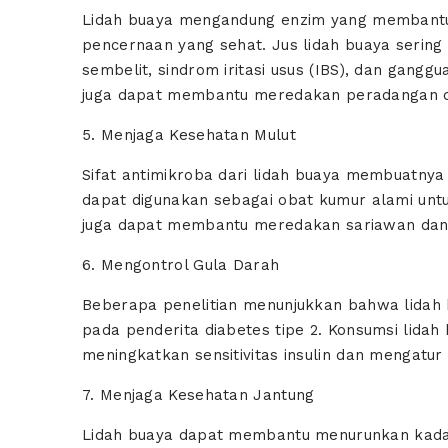
Lidah buaya mengandung enzim yang membant
pencernaan yang sehat. Jus lidah buaya serin
sembelit, sindrom iritasi usus (IBS), dan ganggu
juga dapat membantu meredakan peradangan d
5. Menjaga Kesehatan Mulut
Sifat antimikroba dari lidah buaya membuatnya
dapat digunakan sebagai obat kumur alami untuk
juga dapat membantu meredakan sariawan dan l
6. Mengontrol Gula Darah
Beberapa penelitian menunjukkan bahwa lidah
pada penderita diabetes tipe 2. Konsumsi lid
meningkatkan sensitivitas insulin dan mengatur
7. Menjaga Kesehatan Jantung
Lidah buaya dapat membantu menurunkan kadar 