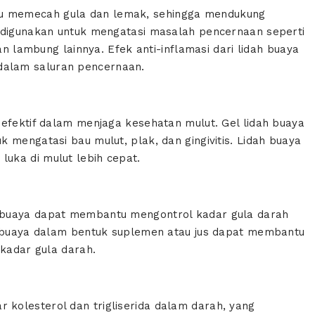
u memecah gula dan lemak, sehingga mendukung
g digunakan untuk mengatasi masalah pencernaan seperti
an lambung lainnya. Efek anti-inflamasi dari lidah buaya
alam saluran pencernaan.
 efektif dalam menjaga kesehatan mulut. Gel lidah buaya
 mengatasi bau mulut, plak, dan gingivitis. Lidah buaya
uka di mulut lebih cepat.
 buaya dapat membantu mengontrol kadar gula darah
ah buaya dalam bentuk suplemen atau jus dapat membantu
 kadar gula darah.
kolesterol dan trigliserida dalam darah, yang