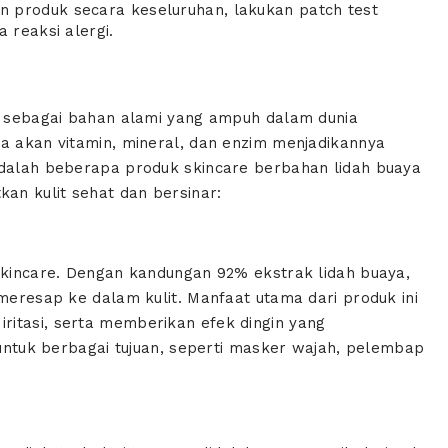
 produk secara keseluruhan, lakukan patch test
 reaksi alergi.
al sebagai bahan alami yang ampuh dalam dunia
ya akan vitamin, mineral, dan enzim menjadikannya
adalah beberapa produk skincare berbahan lidah buaya
an kulit sehat dan bersinar:
 skincare. Dengan kandungan 92% ekstrak lidah buaya,
 meresap ke dalam kulit. Manfaat utama dari produk ini
ritasi, serta memberikan efek dingin yang
n untuk berbagai tujuan, seperti masker wajah, pelembap