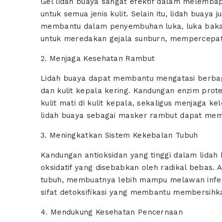
Gel lidah buaya sangat efektif dalam melemba
untuk semua jenis kulit. Selain itu, lidah buaya 
membantu dalam penyembuhan luka, luka bakar, d
untuk meredakan gejala sunburn, mempercepat
2. Menjaga Kesehatan Rambut
Lidah buaya dapat membantu mengatasi berbag
dan kulit kepala kering. Kandungan enzim prot
kulit mati di kulit kepala, sekaligus menjaga 
lidah buaya sebagai masker rambut dapat membu
3. Meningkatkan Sistem Kekebalan Tubuh
Kandungan antioksidan yang tinggi dalam lida
oksidatif yang disebabkan oleh radikal bebas. 
tubuh, membuatnya lebih mampu melawan infeksi 
sifat detoksifikasi yang membantu membersihka
4. Mendukung Kesehatan Pencernaan