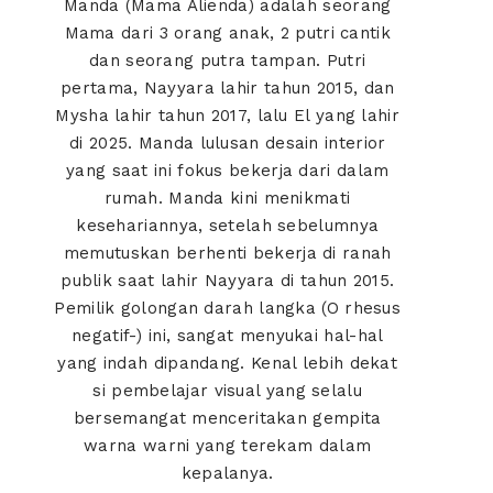
Manda (Mama Alienda) adalah seorang
Mama dari 3 orang anak, 2 putri cantik
dan seorang putra tampan. Putri
pertama, Nayyara lahir tahun 2015, dan
Mysha lahir tahun 2017, lalu El yang lahir
di 2025. Manda lulusan desain interior
yang saat ini fokus bekerja dari dalam
rumah. Manda kini menikmati
kesehariannya, setelah sebelumnya
memutuskan berhenti bekerja di ranah
publik saat lahir Nayyara di tahun 2015.
Pemilik golongan darah langka (O rhesus
negatif-) ini, sangat menyukai hal-hal
yang indah dipandang. Kenal lebih dekat
si pembelajar visual yang selalu
bersemangat menceritakan gempita
warna warni yang terekam dalam
kepalanya.