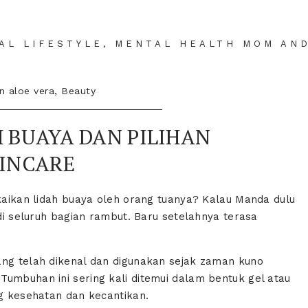
IAL LIFESTYLE, MENTAL HEALTH MOM AN
in
aloe vera
,
Beauty
 BUAYA DAN PILIHAN
INCARE
akaikan lidah buaya oleh orang tuanya? Kalau Manda dulu
 di seluruh bagian rambut. Baru setelahnya terasa
ang telah dikenal dan digunakan sejak zaman kuno
Tumbuhan ini sering kali ditemui dalam bentuk gel atau
ng kesehatan dan kecantikan.