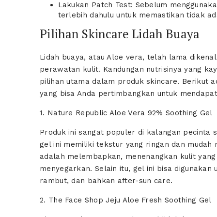
Lakukan Patch Test: Sebelum menggunakan
terlebih dahulu untuk memastikan tidak ada
Pilihan Skincare Lidah Buaya
Lidah buaya, atau Aloe vera, telah lama diken
perawatan kulit. Kandungan nutrisinya yang ka
pilihan utama dalam produk skincare. Berikut 
yang bisa Anda pertimbangkan untuk mendapatk
1. Nature Republic Aloe Vera 92% Soothing Gel
Produk ini sangat populer di kalangan pecinta
gel ini memiliki tekstur yang ringan dan mudah
adalah melembapkan, menenangkan kulit yang i
menyegarkan. Selain itu, gel ini bisa digunaka
rambut, dan bahkan after-sun care.
2. The Face Shop Jeju Aloe Fresh Soothing Gel