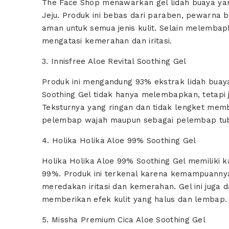
The Face Shop menawarkan gel lidah buaya yang
Jeju. Produk ini bebas dari paraben, pewarna 
aman untuk semua jenis kulit. Selain melembap
mengatasi kemerahan dan iritasi.
3. Innisfree Aloe Revital Soothing Gel
Produk ini mengandung 93% ekstrak lidah buaya 
Soothing Gel tidak hanya melembapkan, tetapi j
Teksturnya yang ringan dan tidak lengket membu
pelembap wajah maupun sebagai pelembap tu
4. Holika Holika Aloe 99% Soothing Gel
Holika Holika Aloe 99% Soothing Gel memiliki k
99%. Produk ini terkenal karena kemampuannya
meredakan iritasi dan kemerahan. Gel ini juga
memberikan efek kulit yang halus dan lembap.
5. Missha Premium Cica Aloe Soothing Gel