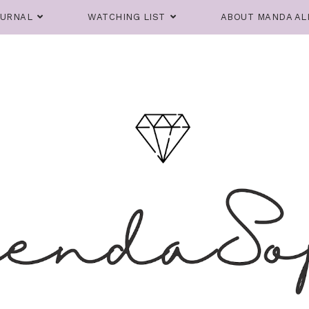
OURNAL
WATCHING LIST
ABOUT MANDA AL