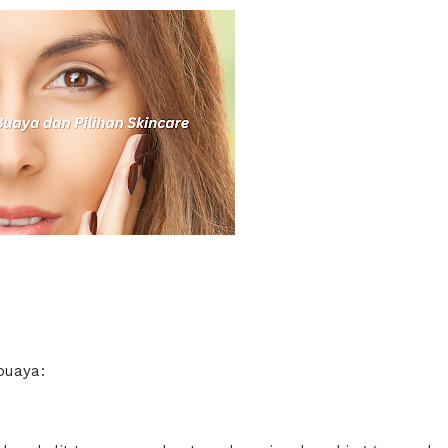
buaya: