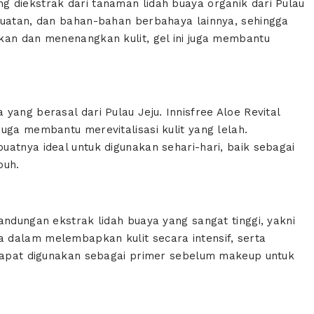
 diekstrak dari tanaman lidah buaya organik dari Pulau
buatan, dan bahan-bahan berbahaya lainnya, sehingga
kan dan menenangkan kulit, gel ini juga membantu
yang berasal dari Pulau Jeju. Innisfree Aloe Revital
uga membantu merevitalisasi kulit yang lelah.
atnya ideal untuk digunakan sehari-hari, baik sebagai
buh.
andungan ekstrak lidah buaya yang sangat tinggi, yakni
 dalam melembapkan kulit secara intensif, serta
 dapat digunakan sebagai primer sebelum makeup untuk