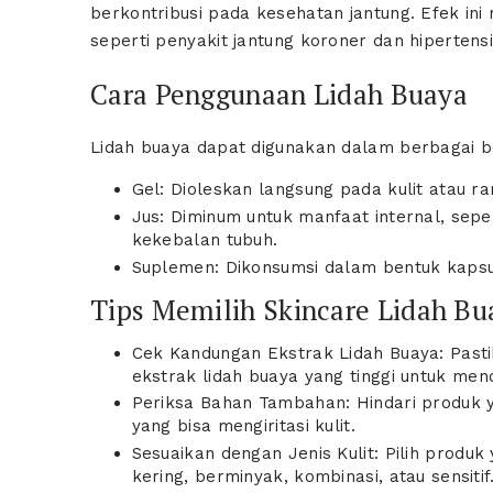
berkontribusi pada kesehatan jantung. Efek ini
seperti penyakit jantung koroner dan hipertensi
Cara Penggunaan Lidah Buaya
Lidah buaya dapat digunakan dalam berbagai be
Gel: Dioleskan langsung pada kulit atau r
Jus: Diminum untuk manfaat internal, sep
kekebalan tubuh.
Suplemen: Dikonsumsi dalam bentuk kapsul
Tips Memilih Skincare Lidah Bu
Cek Kandungan Ekstrak Lidah Buaya: Pasti
ekstrak lidah buaya yang tinggi untuk me
Periksa Bahan Tambahan: Hindari produk 
yang bisa mengiritasi kulit.
Sesuaikan dengan Jenis Kulit: Pilih produk y
kering, berminyak, kombinasi, atau sensitif