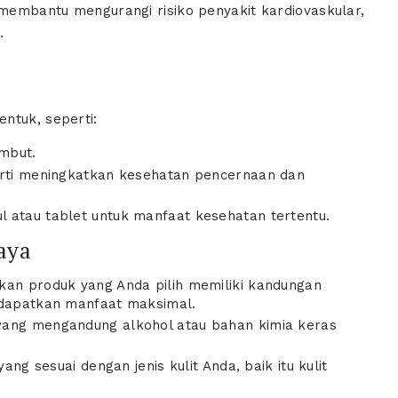
 membantu mengurangi risiko penyakit kardiovaskular,
.
ntuk, seperti:
ambut.
erti meningkatkan kesehatan pencernaan dan
 atau tablet untuk manfaat kesehatan tertentu.
aya
kan produk yang Anda pilih memiliki kandungan
ndapatkan manfaat maksimal.
yang mengandung alkohol atau bahan kimia keras
ang sesuai dengan jenis kulit Anda, baik itu kulit
.