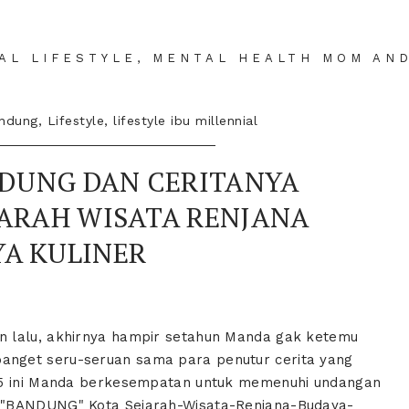
IAL LIFESTYLE, MENTAL HEALTH MOM AN
ndung
,
Lifestyle
,
lifestyle ibu millennial
DUNG DAN CERITANYA
JARAH WISATA RENJANA
A KULINER
n lalu, akhirnya hampir setahun Manda gak ketemu
nget seru-seruan sama para penutur cerita yang
025 ini Manda berkesempatan untuk memenuhi undangan
 "BANDUNG" Kota Sejarah-Wisata-Renjana-Budaya-