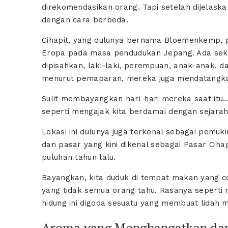
direkomendasikan orang. Tapi setelah dijelask
dengan cara berbeda.
Cihapit, yang dulunya bernama Bloemenkemp, 
Eropa pada masa pendudukan Jepang. Ada sekita
dipisahkan, laki-laki, perempuan, anak-anak, 
menurut pemaparan, mereka juga mendatangkan 
Sulit membayangkan hari-hari mereka saat itu… t
seperti mengajak kita berdamai dengan sejarah
Lokasi ini dulunya juga terkenal sebagai pemuk
dan pasar yang kini dikenal sebagai Pasar Ciha
puluhan tahun lalu.
Bayangkan, kita duduk di tempat makan yang co
yang tidak semua orang tahu. Rasanya seperti
hidung ini digoda sesuatu yang membuat lidah m
Aroma yang Menghangatkan dan 