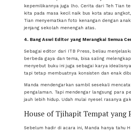
kepemilikannya juga lho. Cerita dari Teh Tia
kita pada masa kecil naik bus kota atau angkot,
Tian menyematkan foto kenangan dengan anaknya
jenjang sekolah menengah atas.
4. Bang Aswi Editor yang Merangkai Semua Ce
Sebagai editor dari ITB Press, beliau menjelask
berbeda gaya dan tema, bisa saling melengkapi
menyebut buku ini juga sebagai karya idealisny
tapi tetap membuatnya konsisten dan enak dib
Manda mendengarkan sambil sesekali mencatat k
pengalaman. Tapi mendengar langsung para pe
jauh lebih hidup. Udah mulai nyesel rasanya gak j
House of Tjihapit Tempat yan
Sebelum hadir di acara ini, Manda hanya tahu Ho