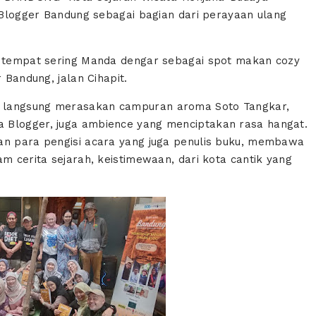
s Blogger Bandung sebagai bagian dari perayaan ulang
ah tempat sering Manda dengar sebagai spot makan cozy
 Bandung, jalan Cihapit.
a langsung merasakan campuran aroma Soto Tangkar,
 Blogger, juga ambience yang menciptakan rasa hangat.
ran para pengisi acara yang juga penulis buku, membawa
am cerita sejarah, keistimewaan, dari kota cantik yang