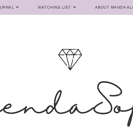
OURNAL
WATCHING LIST
ABOUT MANDA AL