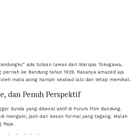
Bandungku” ada tulisan lawas dari Marquis Tokugawa,
g pernah ke Bandung tahun 1929. Rasanya amazed aja
oleh mata asing hampir seabad lalu dan tetap memikat.
, dan Penuh Perspektif
ger Sunda yang dikenal aktif di Forum Film Bandung.
jadi mengalir, jauh dari kesan formal yang tegang. Malah
 Raja.