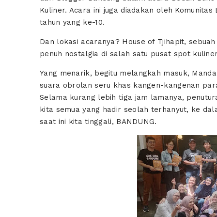
Kuliner. Acara ini juga diadakan oleh Komunita
tahun yang ke-10.
Dan lokasi acaranya? House of Tjihapit, sebu
penuh nostalgia di salah satu pusat spot kuliner
Yang menarik, begitu melangkah masuk, Mand
suara obrolan seru khas kangen-kangenan para
Selama kurang lebih tiga jam lamanya, penutu
kita semua yang hadir seolah terhanyut, ke dal
saat ini kita tinggali, BANDUNG.