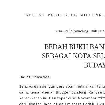
SPREAD POSITIVITY, MILLENN
7:44 PM
in
bandung
,
Buku Ba
BEDAH BUKU BAN
SEBAGAI KOTA SE
BUDAY
Hai hai TemaNda!
Sehubungan dengan persiapan melahirkan tahu
sama teman-teman Blogger Bandung. Kangen ba
keren-keren ini. Dan tepat di 20 November 2
dari Blogger Bandung dalam acara Bedah Buku