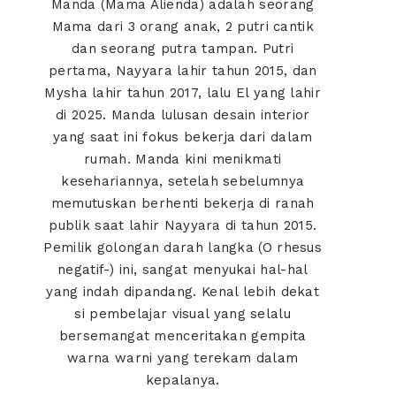
Manda (Mama Alienda) adalah seorang
Mama dari 3 orang anak, 2 putri cantik
dan seorang putra tampan. Putri
pertama, Nayyara lahir tahun 2015, dan
Mysha lahir tahun 2017, lalu El yang lahir
di 2025. Manda lulusan desain interior
yang saat ini fokus bekerja dari dalam
rumah. Manda kini menikmati
kesehariannya, setelah sebelumnya
memutuskan berhenti bekerja di ranah
publik saat lahir Nayyara di tahun 2015.
Pemilik golongan darah langka (O rhesus
negatif-) ini, sangat menyukai hal-hal
yang indah dipandang. Kenal lebih dekat
si pembelajar visual yang selalu
bersemangat menceritakan gempita
warna warni yang terekam dalam
kepalanya.