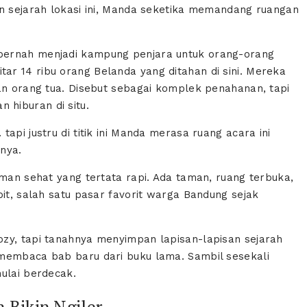
an sejarah lokasi ini, Manda seketika memandang ruangan
pernah menjadi kampung penjara untuk orang-orang
r 14 ribu orang Belanda yang ditahan di sini. Mereka
dan orang tua. Disebut sebagai komplek penahanan, tapi
hiburan di situ.
api justru di titik ini Manda merasa ruang acara ini
nya.
iman sehat yang tertata rapi. Ada taman, ruang terbuka,
pit, salah satu pasar favorit warga Bandung sejak
zy, tapi tanahnya menyimpan lapisan-lapisan sejarah
 membaca bab baru dari buku lama. Sambil sesekali
ulai berdecak.
Bikin Ngiler