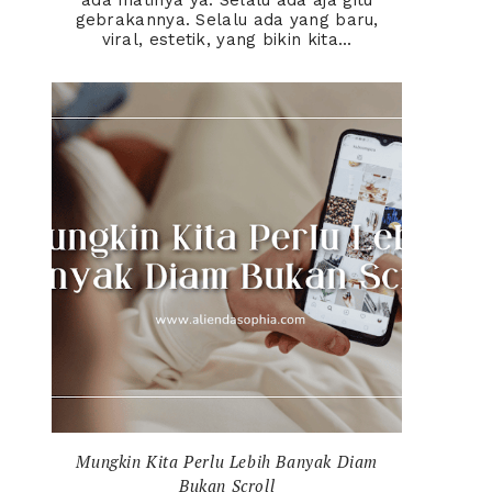
ada matinya ya. Selalu ada aja gitu
gebrakannya. Selalu ada yang baru,
viral, estetik, yang bikin kita...
Mungkin Kita Perlu Lebih Banyak Diam
Bukan Scroll