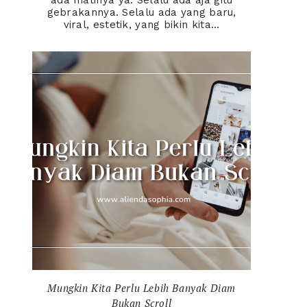
ada matinya ya. Selalu ada aja gitu
gebrakannya. Selalu ada yang baru,
viral, estetik, yang bikin kita...
Mungkin Kita Perlu Lebih Banyak Diam
Bukan Scroll