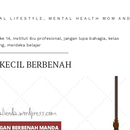
IAL LIFESTYLE, MENTAL HEALTH MOM AN
 ke 14
,
institut ibu profesional
,
jangan lupa bahagia
,
kelas
ng
,
merdeka belajar
 KECIL BERBENAH