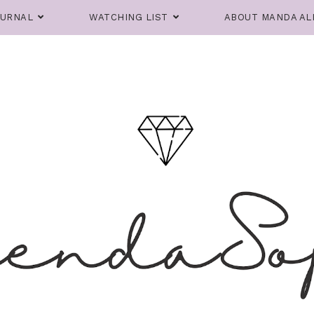
OURNAL
WATCHING LIST
ABOUT MANDA AL