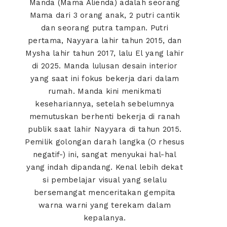
Manda (Mama Alienda) adalah seorang
Mama dari 3 orang anak, 2 putri cantik
dan seorang putra tampan. Putri
pertama, Nayyara lahir tahun 2015, dan
Mysha lahir tahun 2017, lalu El yang lahir
di 2025. Manda lulusan desain interior
yang saat ini fokus bekerja dari dalam
rumah. Manda kini menikmati
kesehariannya, setelah sebelumnya
memutuskan berhenti bekerja di ranah
publik saat lahir Nayyara di tahun 2015.
Pemilik golongan darah langka (O rhesus
negatif-) ini, sangat menyukai hal-hal
yang indah dipandang. Kenal lebih dekat
si pembelajar visual yang selalu
bersemangat menceritakan gempita
warna warni yang terekam dalam
kepalanya.