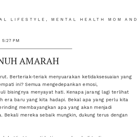
IAL LIFESTYLE, MENTAL HEALTH MOM AN
5:27 PM
ENUH AMARAH
erut. Berteriak-teriak menyuarakan ketidaksesuaian yang
empati ini? Semua mengedepankan emosi,
 bisingnya menyayat hati. Kenapa jarang lagi terlihat
ah era baru yang kita hadapi. Bekal apa yang perlu kita
merinding membayangkan apa yang akan menjadi
da. Bekali mereka sebaik mungkin, dukung terus dengan