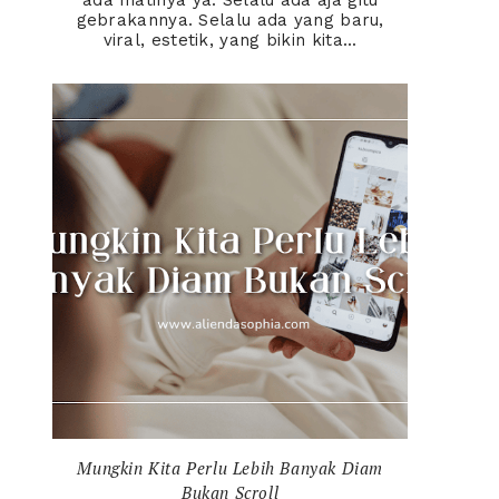
ada matinya ya. Selalu ada aja gitu
gebrakannya. Selalu ada yang baru,
viral, estetik, yang bikin kita...
Mungkin Kita Perlu Lebih Banyak Diam
Bukan Scroll