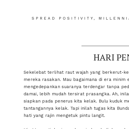
SPREAD POSITIVITY, MILLENN
HARI P
Sekelebat terlihat raut wajah yang berkerut-k
mereka rasakan. Mau bagaimana di era minim 
mengedepankan suaranya terdengar tanpa peduli
damai, lebih mudah tersirat prasangka. Ah, inil
siapkan pada penerus kita kelak. Bulu kuduk 
tantangannya kelak. Tapi inilah tugas kita Bun
hati yang rajin mengetuk pintu langit.