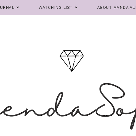
OURNAL
WATCHING LIST
ABOUT MANDA AL