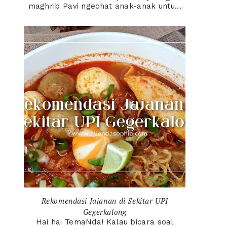
maghrib Pavi ngechat anak-anak untu...
Rekomendasi Jajanan di Sekitar UPI
Gegerkalong
Hai hai TemaNda! Kalau bicara soal