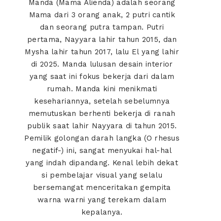
Manda (Mama Alienda) adalah seorang
Mama dari 3 orang anak, 2 putri cantik
dan seorang putra tampan. Putri
pertama, Nayyara lahir tahun 2015, dan
Mysha lahir tahun 2017, lalu El yang lahir
di 2025. Manda lulusan desain interior
yang saat ini fokus bekerja dari dalam
rumah. Manda kini menikmati
kesehariannya, setelah sebelumnya
memutuskan berhenti bekerja di ranah
publik saat lahir Nayyara di tahun 2015.
Pemilik golongan darah langka (O rhesus
negatif-) ini, sangat menyukai hal-hal
yang indah dipandang. Kenal lebih dekat
si pembelajar visual yang selalu
bersemangat menceritakan gempita
warna warni yang terekam dalam
kepalanya.